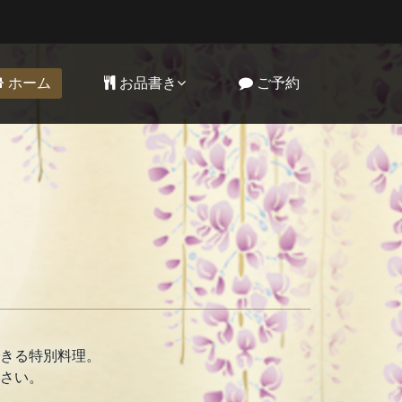
ホーム
お品書き
ご予約
きる特別料理。
さい。