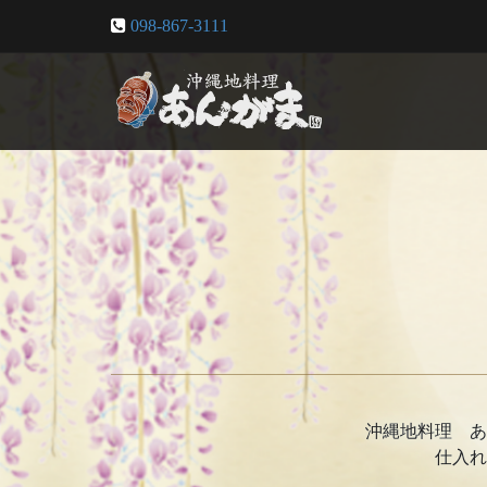
098-867-3111
沖縄地料理 あ
仕入れ