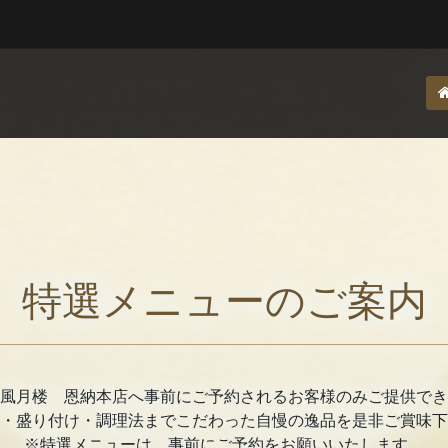
特選メニューのご案内
風月楼 恩納本店へ事前にご予約されるお客様のみご提供でき
・盛り付け・調理法までこだわった自慢の逸品を是非ご賞味下
※特選メニューは、事前にご予約をお願いいたします。