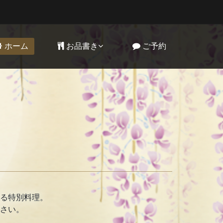
ホーム
お品書き
ご予約
る特別料理。
さい。