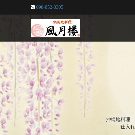
098-852-3305
沖縄地料理 
仕入れ